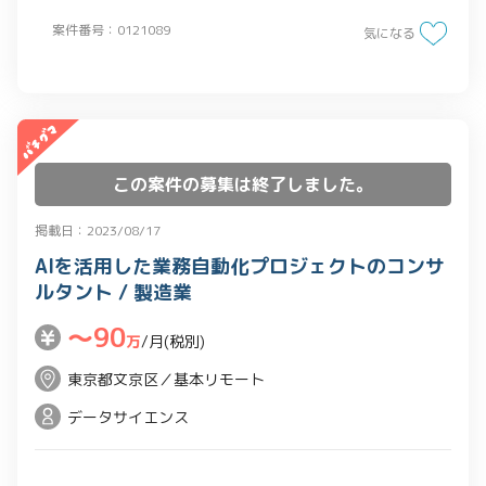
案件番号：0121089
気になる
この案件の募集は終了しました。
掲載日：2023/08/17
AIを活用した業務自動化プロジェクトのコンサ
ルタント / 製造業
〜90
万
/月(税別)
東京都文京区／基本リモート
データサイエンス