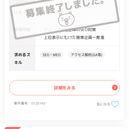
リモート
フルリモート
業務内容
・グループ会社全体のSEO対策
・上位表示にむけた施策企画～推進
求めるス
SEO・MEO
アクセス解析(GA等)
キル
詳細をみる
案件番号：0126148
気になる