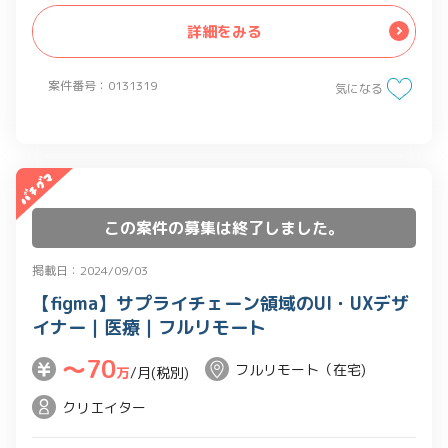
詳細をみる
案件番号：0131319
気になる
この案件の募集は終了しました。
掲載日：2024/09/03
【figma】サプライチェーン領域のUI・UXデザ
イナー｜医療｜フルリモート
〜70
フルリモート（在宅)
万
/月(税別)
クリエイター