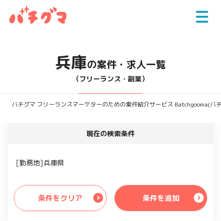
兵庫
の案件・求人一覧
（フリーランス・副業）
バチグマ フリーランスマーケターのための案件紹介サービス Batchgooma(バ
現在の検索条件
[勤務地]兵庫県
条件をクリア
条件を追加