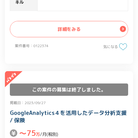
キル
詳細をみる
案件番号：0122374
気になる
この案件の募集は終了しました。
掲載日：2023/09/27
GoogleAnalytics４を活用したデータ分析支援
/ 保険
〜75
万
/月(税別)