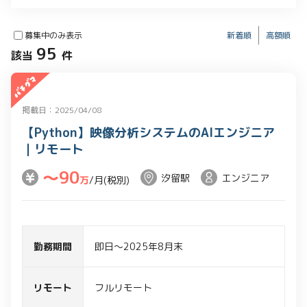
募集中のみ表示
新着順
高額順
95
該当
件
掲載日：2025/04/08
【Python】映像分析システムのAIエンジニア
｜リモート
〜90
汐留駅
エンジニア
万
/月(税別)
勤務期間
即日～2025年8月末
リモート
フルリモート