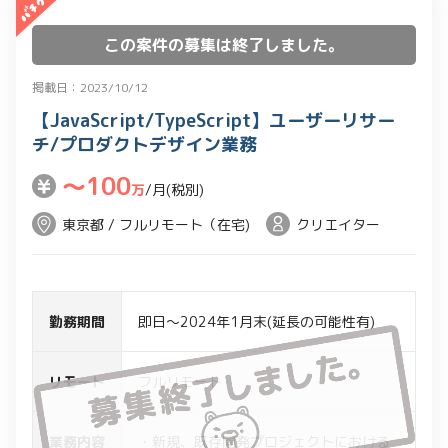
この案件の募集は終了しました。
掲載日：2023/10/12
【JavaScript/TypeScript】ユーザーリサー
チ/プロダクトデザイン業務
〜100
万
/月(税別)
東京都 / フルリモート（在宅)
クリエイター
勤務期間
即日～2024年1月末(延長の可能性有)
リモート
フルリモート
業務内容
・新規、既存開発プロジェクトにおける