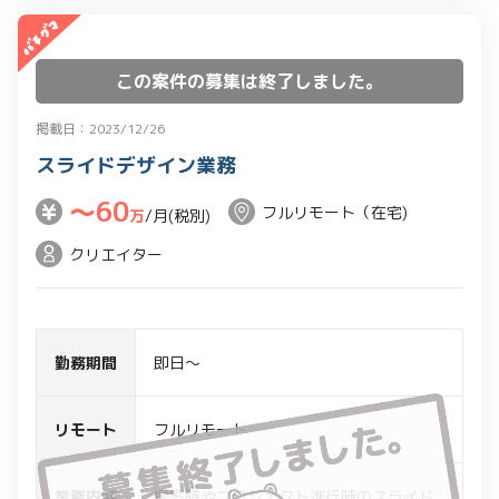
この案件の募集は終了しました。
掲載日：2023/12/26
スライドデザイン業務
〜60
フルリモート（在宅)
万
/月(税別)
クリエイター
勤務期間
即日～
リモート
フルリモート
業務内容
提案時やプロジェクト進行時のスライド