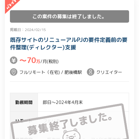
この案件の募集は終了しました。
掲載日：2024/02/15
既存サイトのリニューアルPJの要件定義前の要
件整理(ディレクター)支援
〜70
万
/月(税別)
フルリモート（在宅) / 肥後橋駅
クリエイター
勤務期間
即日～2024年4月末
リモート
フルリモート