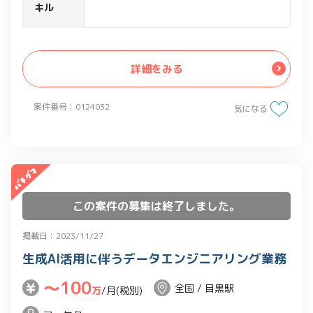
・仮説設計や、施策を検討し、製品やサ
キル
ービスへのデザインアウトプット
詳細をみる
案件番号：0124032
気になる
この案件の募集は終了しました。
掲載日：2023/11/27
生成AI活用に伴うデータエンジニアリング業務
〜100
全国 / 目黒駅
万
/月(税別)