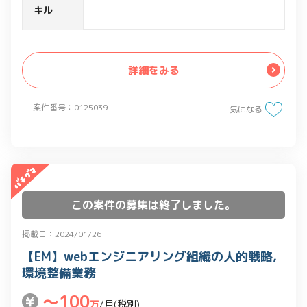
・IT専門職の評価精度の確立
キル
・その他webエンジニアリング組織に関
する環境整備、広報などの支援
詳細をみる
案件番号：0125039
気になる
この案件の募集は終了しました。
掲載日：2024/01/26
【EM】webエンジニアリング組織の人的戦略,
環境整備業務
〜100
万
/月(税別)