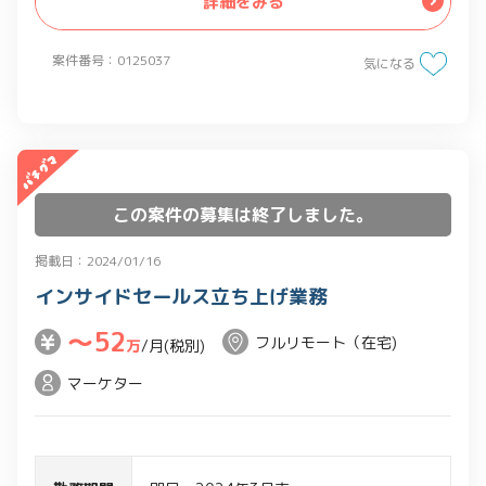
詳細をみる
案件番号：0125037
気になる
この案件の募集は終了しました。
掲載日：2024/01/16
インサイドセールス立ち上げ業務
〜52
フルリモート（在宅)
万
/月(税別)
マーケター