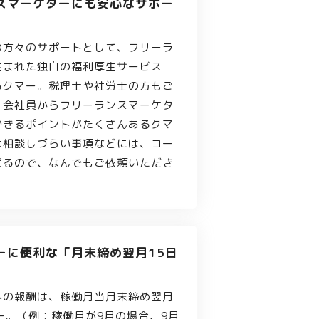
スマーケターにも安心なサポー
の方々のサポートとして、フリーラ
生まれた独自の福利厚生サービス
るクマー。税理士や社労士の方もご
、会社員からフリーランスマーケタ
できるポイントがたくさんあるクマ
は相談しづらい事項などには、コー
乗るので、なんでもご依頼いただき
ーに便利な「月末締め翌月15日
への報酬は、稼働月当月末締め翌月
ー。（例：稼働月が9月の場合、9月