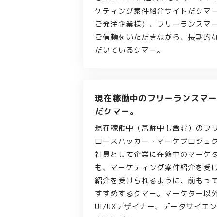
ケティング案件紹介サイトだクマ
ご発注企業様）、フリーランスマ
ご信頼をいただきながら、長期的
だいているクマー。
現在稼働中のフリーランスマー
だクマー。
現在稼働中（常駐中も含む）のフ
ロースハッカー・マーケプロジェク
社員として企業に在籍中のマーケ
も、マーケティング案件紹介を受
紹介を受けられるように、前もっ
すすめするクマー。マーケター以外
UI/UXデザイナー、データサイエ