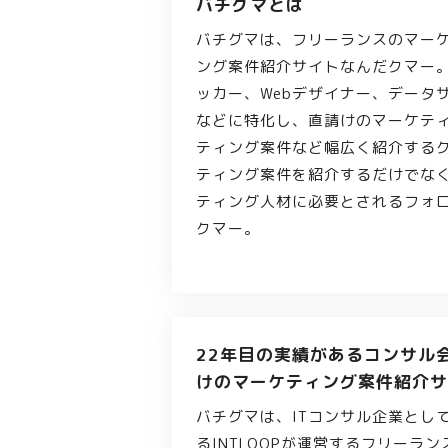
バチグマとは
バチグマは、フリーランスのマー
ング案件紹介サイトなんだクマー
ッカー、Webデザイナー、データ
などに特化し、直請けのマーケテ
ティング案件など幅広く紹介する
ティング案件を紹介するだけでな
ティング人材に必要とされるフォ
クマー。
22年目の実績があるコンサル
けのマーケティング案件紹介サ
バチグマは、ITコンサル企業とし
るINTLOOPが運営するフリーラ