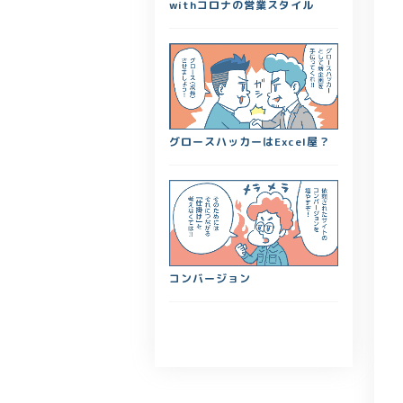
withコロナの営業スタイル
グロースハッカーはExcel屋？
コンバージョン