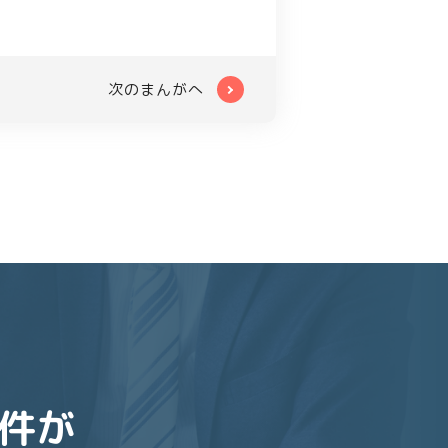
次のまんがへ
件が