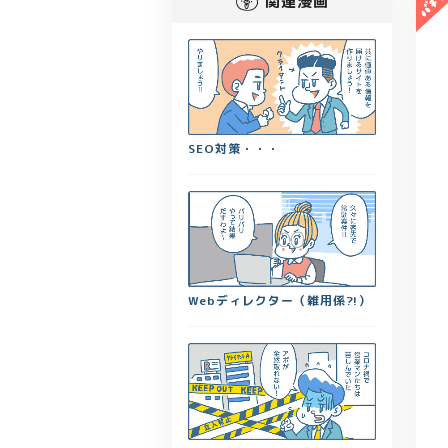
関連漫画
SEO対策・・・
Webディレクター（雑用係?!）