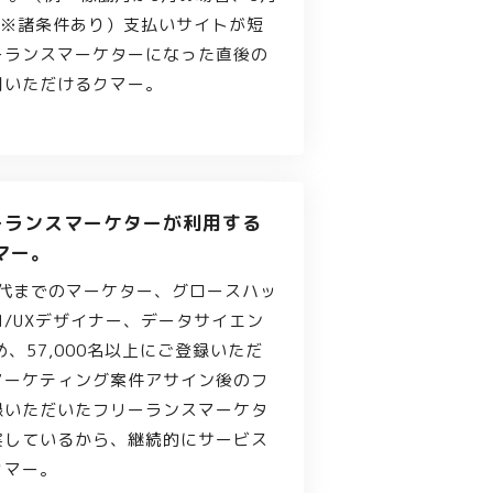
払 ※諸条件あり）支払いサイトが短
ーランスマーケターになった直後の
用いただけるクマー。
リーランスマーケターが利用する
マー。
0代までのマーケター、グロースハッ
I/UXデザイナー、データサイエン
、57,000名以上にご登録いただ
マーケティング案件アサイン後のフ
録いただいたフリーランスマーケタ
実しているから、継続的にサービス
クマー。