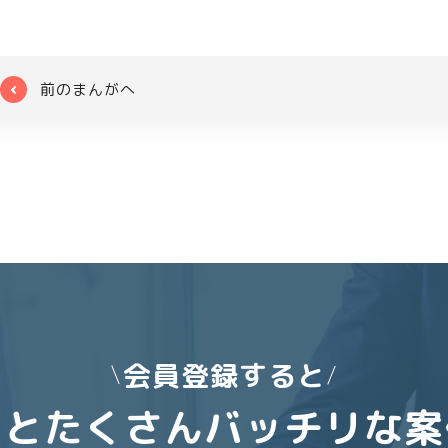
前のまんがへ
会員登録すると
っとたくさんバッチリな案