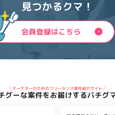
見つかるクマ！
会員登録はこちら
マーケターのためのフリーランス案件紹介サイト
チグーな案件を
お届けするバチグ