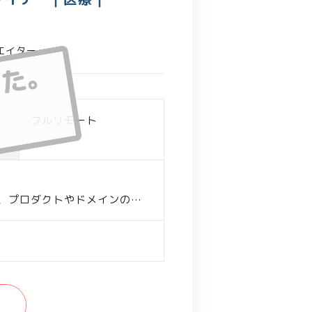
エイター
フルリモート
つ、プロダクトやドメインのキ
)
計、インタラクションデザイン）