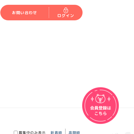
お問い合わせ
ログイン
募集中のみ表示
新着順
高額順