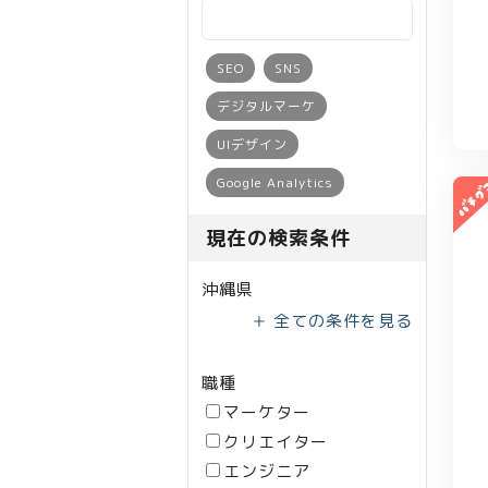
SEO
SNS
デジタルマーケ
UIデザイン
Google Analytics
現在の検索条件
沖縄県
＋ 全ての条件を見る
職種
マーケター
クリエイター
エンジニア