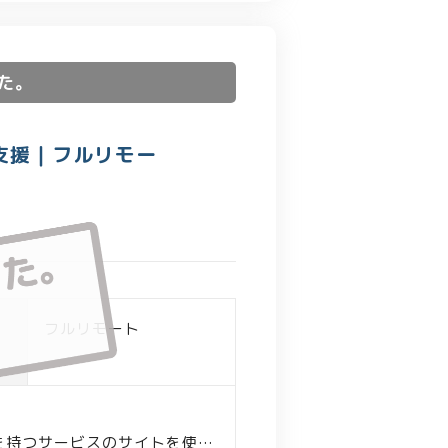
た。
開発支援｜フルリモー
ー
フルリモート
ートを持つサービスのサイトを使