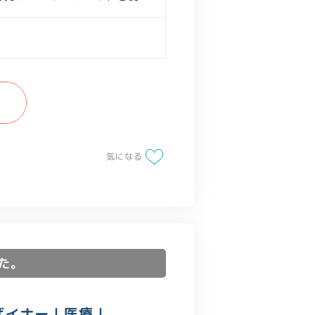
施
気になる
た。
デザイナー｜医療｜