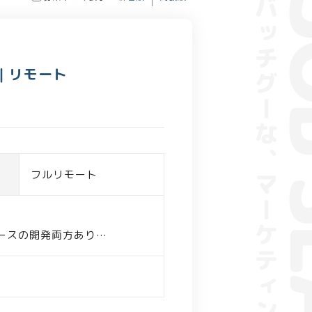
ア｜リモート
フルリモート
ースの開発両方あり
ーニング
開発