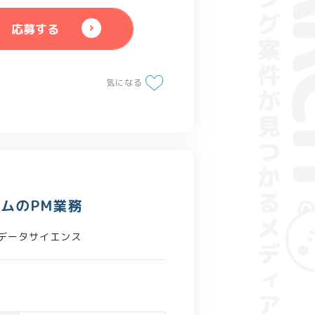
応募する
気になる
ムのPM業務
データサイエンス