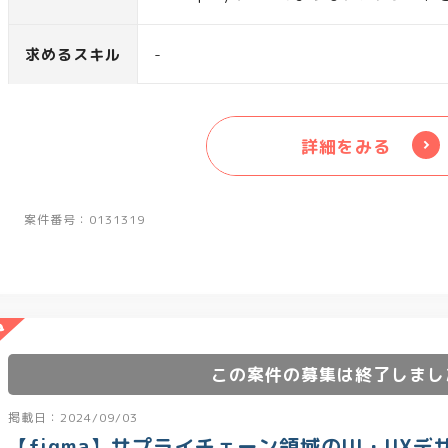
い、標準機能の設定をした上でPoCを実
求めるスキル
-
詳細をみる
案件番号：0131319
この案件の募集は終了しまし
掲載日：2024/09/03
【figma】サプライチェーン領域のUI・UX