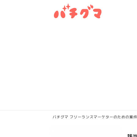
バチグマ フリーランスマーケターのための案件紹介
該