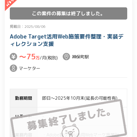
この案件の募集は終了しました。
掲載日：2025/08/06
Adobe Target活用Web施策要件整理・実装デ
ィレクション支援
〜75
神保町駅
万
/月(税別)
マーケター
勤務期間
即日～2025年10月末(延長の可能性有)
リモート
-
業務内容
・Adobe製ツール活用Webマーケ施策PJ