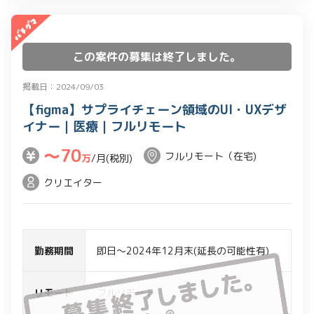
この案件の募集は終了しました。
掲載日：2024/09/03
【figma】サプライチェーン領域のUI・UXデザ
イナー｜医療｜フルリモート
〜70
フルリモート（在宅)
万
/月(税別)
クリエイター
勤務期間
即日～2024年12月末(延長の可能性有)
リモート
フルリモート