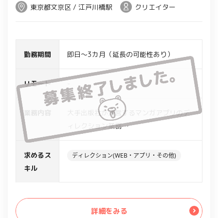
東京都文京区 / 江戸川橋駅
クリエイター
勤務期間
即日～3カ月（延長の可能性あり）
リモート
-
業務内容
大手出版社が運営するマンガアプリのデ
ィレクション業務
※アプリ開発そのものは別のアプリ開発
会社が行っている
求めるス
ディレクション(WEB・アプリ・その他)
キル
詳細をみる