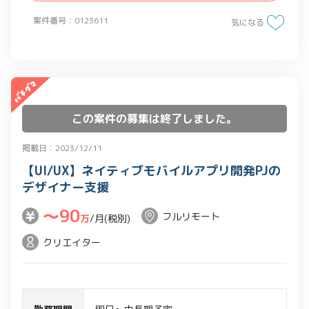
案件番号：0123611
気になる
この案件の募集は終了しました。
掲載日：2023/12/11
【UI/UX】ネイティブモバイルアプリ開発PJの
デザイナー支援
〜90
フルリモート
万
/月(税別)
クリエイター