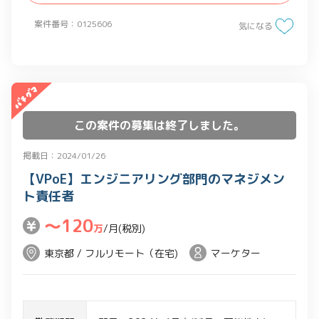
、コンテンツマップ作成、サイトマップ
案件番号：0125606
気になる
作成、サイト内の基本ナビゲーション設
計、デザインモック用画面の情報設計/UI
整理
・ビジュアルのアウトプットは無し
・想定ツール：Google スプレッドシー
この案件の募集は終了しました。
ト、スライド、ドキュメント、Figma
(Adobe XD)
掲載日：2024/01/26
【VPoE】エンジニアリング部門のマネジメン
ト責任者
〜120
万
/月(税別)
東京都 / フルリモート（在宅)
マーケター