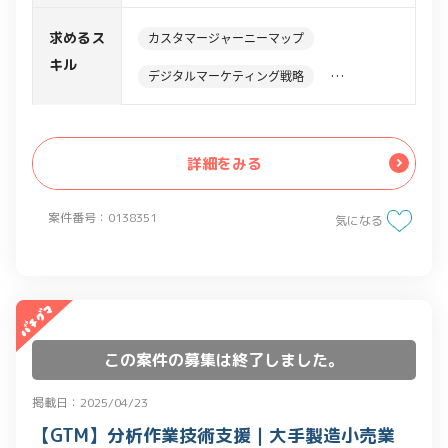
・有料検索広告の企画、配信、最適化
・予算管理
求めるス
カスタマージャーニーマップ
キル
デジタルマーケティング戦略
アフィリエイト広告
詳細をみる
案件番号：0138351
気になる
この案件の募集は終了しました。
掲載日：2025/04/23
【GTM】分析作業技術支援｜大手製造小売業