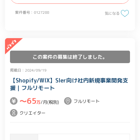
案件番号：0127288
気になる
この案件の募集は終了しました。
掲載日：2024/09/19
【Shopify/WIX】SIer向け社内新規事業開発支
援｜フルリモート
〜65
フルリモート
万
/月(税別)
クリエイター