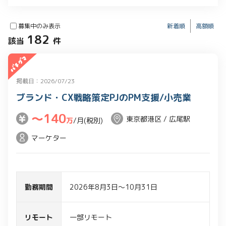
募集中のみ表示
新着順
高額順
182
該当
件
掲載日：2026/07/23
ブランド・CX戦略策定PJのPM支援/小売業
〜140
東京都港区 / 広尾駅
万
/月(税別)
マーケター
勤務期間
2026年8月3日～10月31日
リモート
一部リモート