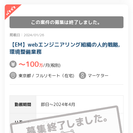
この案件の募集は終了しました。
掲載日：2024/01/26
【EM】webエンジニアリング組織の人的戦略,
環境整備業務
〜100
万
/月(税別)
東京都 / フルリモート（在宅)
マーケター
勤務期間
即日～2024年4月
リモート
フルリモート