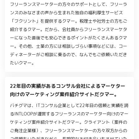
フリーランスマーケターの方々のサポートとして、フリーラ
ンスのみなさまの声から生まれた独自の福利厚生サービス
「フクリント」を提供するクマー。税理士や社労士の方もご
紹介するクマー。だから、会社員からフリーランスマーケタ
ーになった直後でも安心できるポイントがたくさんあるクマ
ー。その他、士業の方には相談しづらい事項などには、コー
ディネーターがご相談に乗るので、なんでもご依頼いただき
たいクマー。
22年目の実績があるコンサル会社によるマーケター
向けのマーケティング案件紹介サイトだクマー。
バチグマは、ITコンサル企業として22年目の信頼と実績を誇
るINTLOOPが運営するフリーランスのマーケター向けのマー
ケティング案件紹介サイトだクマー。クライアント（案件の
ご発注企業様）、フリーランスマーケターの方々双方からの
ご信頼をいただきながら、長期的なお付き合いをさせていた