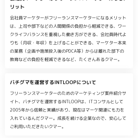
リット
会社員マーケターがフリーランスマーケターになるメリット
は、上司や部下などの人間関係の負担から軽減できる、ワー
クライフバランスを重視した働き方ができる、会社員時代よ
りも（月収・年収）を上げることができる、マーケター本来
の業務（企画や施策投入後のPDCA等）からは離れた部下の
教育などの負担を軽減できるなど、たくさんあるクマー。
バチグマを運営するINTLOOPについて
フリーランスマーケターのためのマーケティング案件紹介サ
イト、バチグマを運営するINTLOOPは、ITコンサルとして
2005年から信頼と実績があり、現在はマーケ関連にも力を
入れているんだクマー。成長を続ける企業なので、安心して
ご利用いただきたいクマー。