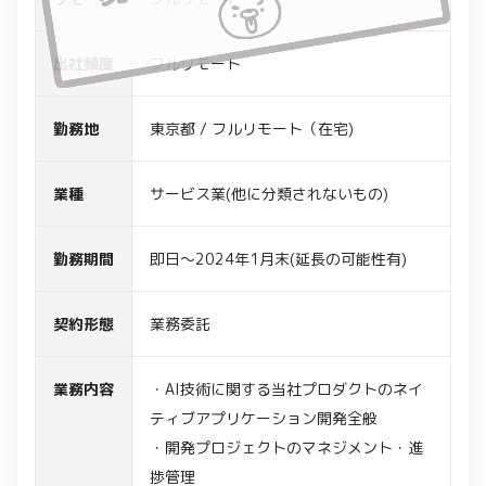
出社頻度
フルリモート
勤務地
東京都 / フルリモート（在宅)
業種
サービス業(他に分類されないもの)
勤務期間
即日～2024年1月末(延長の可能性有)
契約形態
業務委託
業務内容
・AI技術に関する当社プロダクトのネイ
ティブアプリケーション開発全般
・開発プロジェクトのマネジメント・進
捗管理