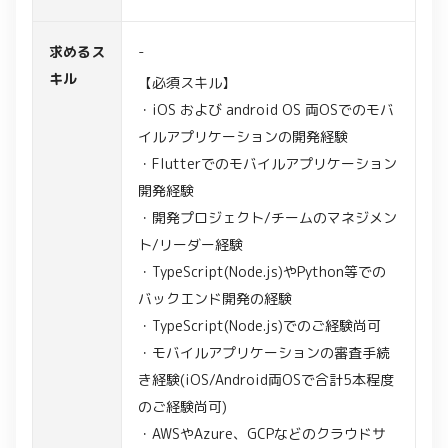
求めるス
-
キル
【必須スキル】
・iOS および android OS 両OSでのモバ
イルアプリケーションの開発経験
・Flutterでのモバイルアプリケーション
開発経験
・開発プロジェクト/チームのマネジメン
ト/リーダー経験
・TypeScript(Node.js)やPython等での
バックエンド開発の経験
・TypeScript(Node.js)でのご経験尚可
・モバイルアプリケーションの審査手続
き経験(iOS/Android両OSで合計5本程度
のご経験尚可)
・AWSやAzure、GCPなどのクラウドサ