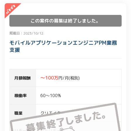
この案件の募集は終了しました。
掲載日：2023/10/12
モバイルアプリケーションエンジニアPM業務
支援
〜100万
月額報酬
円/月(税別)
稼働率
60～100%
職業
クリエイター
リモート
フルリモート