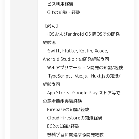
ービス利用経験
・Gitの知識・経験
【尚可】
・iOSおよびandroid OS 両OSでの開発
経験者
‐Swift, Flutter, Kotlin, Xcode,
Android Studioでの開発経験尚可
・Webアプリケーション開発の知識/経験
‐TypeScript、Vue.js、Nuxt.jsの知識/
経験尚可
・App Store、Google Play ストア等で
の課金機能実装経験
・Firebaseの知識/経験
・Cloud Firestoreの知識経験
・EC2の知識/経験
・機械学習に関連する開発経験