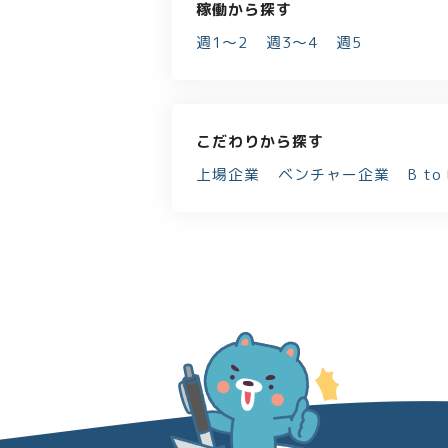
稼働から探す
週1～2
週3～4
週5
こだわりから探す
上場企業
ベンチャー企業
B to