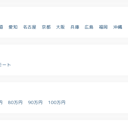
道
愛知
名古屋
京都
大阪
兵庫
広島
福岡
沖縄
モート
円
80万円
90万円
100万円