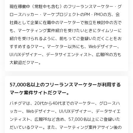
現在稼働中（常駐中も含む）のフリーランスマーケター・グ
ロースハッカー・マーケプロジェクトのPM・PMOの方、会
社員として企業に在籍中のマーケターで独立を検討中の方で
も、マーケティング案件紹介を受けたいときにタイムリーに
紹介を受けられるように、前もってご登録いただくことをお
すすめするクマー。マーケター以外にも、Webデザイナー、
UI/UXデザイナー、データサイエンティスト、広報PRの方も
大歓迎だクマー。
57,000名以上のフリーランスマーケターが利用する
マーケ案件サイトだクマー。
バチグマは、20代から40代までのマーケター、グロースハ
ッカー、Webデザイナー、UI/UXデザイナー、データサイエ
ンティスト、広報PRなど含め、57,000名以上にご登録いた
だいているクマー。また、マーケティング案件アサイン後の