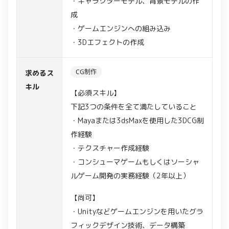
・キャラクターモデル、背景モデルの作
成
・ゲームエンジンへの組み込み
・3Dエフェクトの作成
CG制作
求めるス
キル
【必須スキル】
下記3つの条件を全て満たしていること
・Mayaまたは3dsMaxを使用した3DCG制
作経験
・テクスチャー作成経験
・コンシューマゲームもしくはソーシャ
ルゲーム開発の実務経験（2年以上）
【尚可】
・Unityなどゲームエンジンを用いたグラ
フィックデザイン技術、データ構築