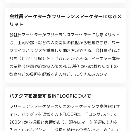
会社員マーケターがフリーランスマーケターになるメ
リット
会社員マーケターがフリーランスマーケターになるメリット
は、上司や部下などの人間関係の負担から軽減できる、ワー
クライフバランスを重視した働き方ができる、会社員時代よ
りも（月収・年収）を上げることができる、マーケター本来
の業務（企画や施策投入後のPDCA等）からは離れた部下の
教育などの負担を軽減できるなど、たくさんあるクマー。
バチグマを運営するINTLOOPについて
フリーランスマーケターのためのマーケティング案件紹介サ
イト、バチグマを運営するINTLOOPは、ITコンサルとして
2005年から信頼と実績があり、現在はマーケ関連にも力を
入れているんだクマー。成長を続ける企業なので、安心して