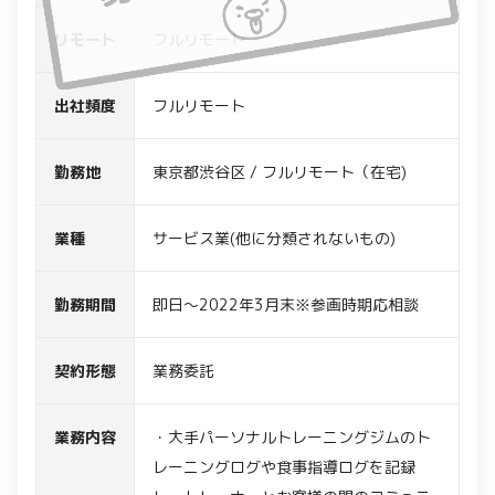
リモート
フルリモート
出社頻度
フルリモート
勤務地
東京都渋谷区 / フルリモート（在宅)
業種
サービス業(他に分類されないもの)
勤務期間
即日～2022年3月末※参画時期応相談
契約形態
業務委託
業務内容
・大手パーソナルトレーニングジムのト
レーニングログや食事指導ログを記録