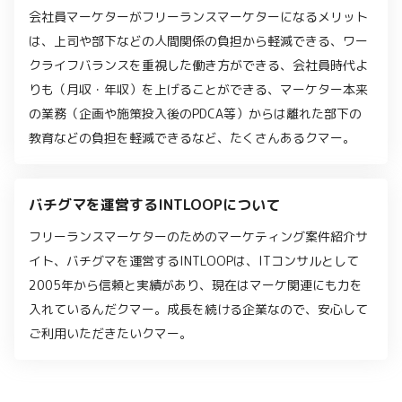
会社員マーケターがフリーランスマーケターになるメリット
は、上司や部下などの人間関係の負担から軽減できる、ワー
クライフバランスを重視した働き方ができる、会社員時代よ
りも（月収・年収）を上げることができる、マーケター本来
の業務（企画や施策投入後のPDCA等）からは離れた部下の
教育などの負担を軽減できるなど、たくさんあるクマー。
バチグマを運営するINTLOOPについて
フリーランスマーケターのためのマーケティング案件紹介サ
イト、バチグマを運営するINTLOOPは、ITコンサルとして
2005年から信頼と実績があり、現在はマーケ関連にも力を
入れているんだクマー。成長を続ける企業なので、安心して
ご利用いただきたいクマー。