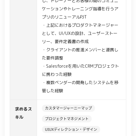
し、トレーナーとお客様の間のコミュニ
ケーションやトレーニング指導を行うア
プリのリニューアルPJT
・上記におけるプロダクトマネージャー
として、UI/UXの設計、ユーザーストー
リー、要件定義書の作成
・クライアントの推進メンバーと連携し
た要件調整
・Salesforceを用いたCRMプロジェクト
に携わった経験
・複数ベンダーの開発したシステムを移
管した経験
カスタマージャーニーマップ
求めるス
キル
プロジェクトマネジメント
UIUXディレクション・デザイン