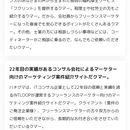
ンスのみなさまの声から生まれた独自の福利厚生サービス
「フクリント」を提供するクマー。税理士や社労士の方もご
紹介するクマー。だから、会社員からフリーランスマーケタ
ーになった直後でも安心できるポイントがたくさんあるクマ
ー。その他、士業の方には相談しづらい事項などには、コー
ディネーターがご相談に乗るので、なんでもご依頼いただき
たいクマー。
22年目の実績があるコンサル会社によるマーケター
向けのマーケティング案件紹介サイトだクマー。
バチグマは、ITコンサル企業として22年目の信頼と実績を誇
るINTLOOPが運営するフリーランスのマーケター向けのマー
ケティング案件紹介サイトだクマー。クライアント（案件の
ご発注企業様）、フリーランスマーケターの方々双方からの
ご信頼をいただきながら、長期的なお付き合いをさせていた
だいているクマー。