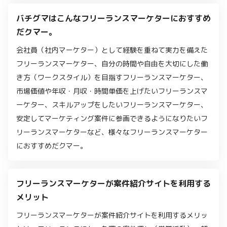
バチグマはこんなフリーランスマーケターにおすすめ
だクマー。
会社員（社内マーケター）として経験を重ねて実力を備えた
フリーランスマーケター、自分の時間や自由を大切にした働
き方（ワークスタイル）を目指すフリーランスマーケター、
市場価値や年収・月収・時間単価を上げたいフリーランスマ
ーケター、スキルアップをしたいフリーランスマーケター、
安定してマーケティング案件に参画できるようになりたいフ
リーランスマーケターなど、様々なフリーランスマーケター
におすすめだクマー。
フリーランスマーケターが案件紹介サイトを利用する
メリット
フリーランスマーケターが案件紹介サイトを利用するメリッ