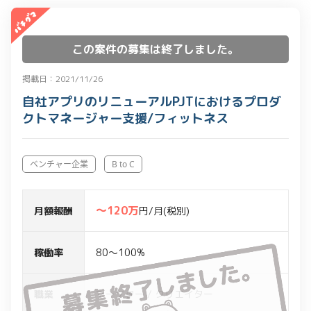
この案件の募集は終了しました。
掲載日：2021/11/26
自社アプリのリニューアルPJTにおけるプロダ
クトマネージャー支援/フィットネス
ベンチャー企業
B to C
〜120万
月額報酬
円/月(税別)
稼働率
80～100%
職業
マーケター / クリエイター