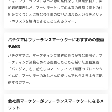
トは、フリーランスになった際の案件探し（営業活動）、契
約締結業務など、マーケターとしての本来の役割（売上の仕
組みづくり）とは異なる仕事の負担が増えるというデメリッ
トやリスクを解消できることにあるクマー。
バチグマはフリーランスマーケターにおすすめの漫画
も配信
バチグマでは、マーケティング業界にありがちな事例や、マ
ーケティング業務をめぐる悲喜こもごもを描いた連載漫画
「バチグマ」を、超忙しいマーケティング業務のブレイクタ
イムに、マーケターのみなさんに楽しんでもらえるように配
信するクマー。
会社員マーケターがフリーランスマーケターになるメ
リット