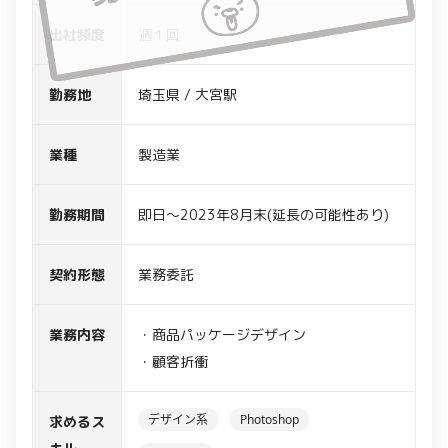
出社頻度
週１回
勤務地
埼玉県 / 大宮駅
業種
製造業
勤務期間
即日～2023年8月末(延長の可能性あり)
契約形態
業務委託
業務内容
・商品パッケージデザイン
・顧客折衝
デザイン系
Photoshop
求めるス