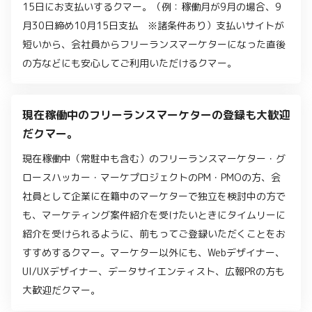
15日にお支払いするクマー。（例：稼働月が9月の場合、9
月30日締め10月15日支払 ※諸条件あり）支払いサイトが
短いから、会社員からフリーランスマーケターになった直後
の方などにも安心してご利用いただけるクマー。
現在稼働中のフリーランスマーケターの登録も大歓迎
だクマー。
現在稼働中（常駐中も含む）のフリーランスマーケター・グ
ロースハッカー・マーケプロジェクトのPM・PMOの方、会
社員として企業に在籍中のマーケターで独立を検討中の方で
も、マーケティング案件紹介を受けたいときにタイムリーに
紹介を受けられるように、前もってご登録いただくことをお
すすめするクマー。マーケター以外にも、Webデザイナー、
UI/UXデザイナー、データサイエンティスト、広報PRの方も
大歓迎だクマー。