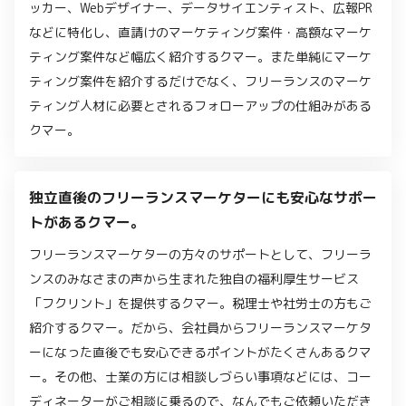
ッカー、Webデザイナー、データサイエンティスト、広報PR
などに特化し、直請けのマーケティング案件・高額なマーケ
ティング案件など幅広く紹介するクマー。また単純にマーケ
ティング案件を紹介するだけでなく、フリーランスのマーケ
ティング人材に必要とされるフォローアップの仕組みがある
クマー。
独立直後のフリーランスマーケターにも安心なサポー
トがあるクマー。
フリーランスマーケターの方々のサポートとして、フリーラ
ンスのみなさまの声から生まれた独自の福利厚生サービス
「フクリント」を提供するクマー。税理士や社労士の方もご
紹介するクマー。だから、会社員からフリーランスマーケタ
ーになった直後でも安心できるポイントがたくさんあるクマ
ー。その他、士業の方には相談しづらい事項などには、コー
ディネーターがご相談に乗るので、なんでもご依頼いただき