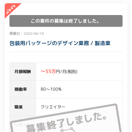
この案件の募集は終了しました。
掲載日：2023/04/19
包装用パッケージのデザイン業務 / 製造業
〜55万
月額報酬
円/月(税別)
稼働率
80～100%
職業
クリエイター
リモート
一部リモート