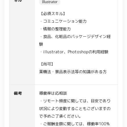
キル
Illustrator
【必須スキル】
・コミュニケーション能力
・情報の整理能力
・食品、化粧品のパッケージデザイン経
験
・illustrator、Photoshopの利用経験
【尚可】
薬機法・景品表示法等の知識がある方
備考
稼働率は応相談
・リモート頻度に関しては、目安であり
状況により変動することもございますの
で予めご了承ください。
・ご報酬金額に関しては、稼働率100%