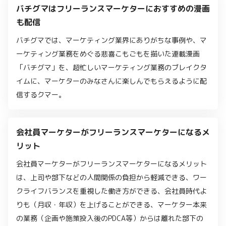
バチグマはフリーランスマーケターにおすすめの漫画
も配信
バチグマでは、マーケティング業界にありがちな事例や、マ
ーケティング業務をめぐる悲喜こもごもを描いた連載漫画
「バチグマ」を、超忙しいマーケティング業務のブレイクタ
イムに、マーケターのみなさんに楽しんでもらえるように配
信するクマー。
会社員マーケターがフリーランスマーケターになるメ
リット
会社員マーケターがフリーランスマーケターになるメリット
は、上司や部下などの人間関係の負担から軽減できる、ワー
クライフバランスを重視した働き方ができる、会社員時代よ
りも（月収・年収）を上げることができる、マーケター本来
の業務（企画や施策投入後のPDCA等）からは離れた部下の