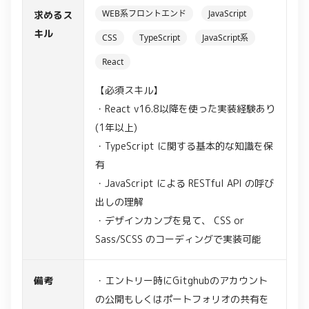
WEB系フロントエンド
JavaScript
求めるス
キル
CSS
TypeScript
JavaScript系
React
【必須スキル】
・React v16.8以降を使った実装経験あり
(1年以上)
・TypeScript に関する基本的な知識を保
有
・JavaScript による RESTful API の呼び
出しの理解
・デザインカンプを見て、 CSS or
Sass/SCSS のコーディングで実装可能
備考
・エントリー時にGitghubのアカウント
の公開もしくはポートフォリオの共有を