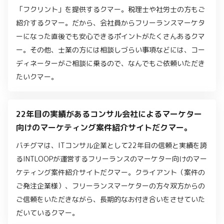
「フクリント」を提供するクマー。税理士や社労士の方もご
紹介するクマー。だから、会社員からフリーランスマーケタ
ーになった直後でも安心できるポイントがたくさんあるクマ
ー。その他、士業の方には相談しづらい事項などには、コー
ディネーターがご相談に乗るので、なんでもご依頼いただき
たいクマー。
22年目の実績があるコンサル会社によるマーケター
向けのマーケティング案件紹介サイトだクマー。
バチグマは、ITコンサル企業として22年目の信頼と実績を誇
るINTLOOPが運営するフリーランスのマーケター向けのマー
ケティング案件紹介サイトだクマー。クライアント（案件の
ご発注企業様）、フリーランスマーケターの方々双方からの
ご信頼をいただきながら、長期的なお付き合いをさせていた
だいているクマー。