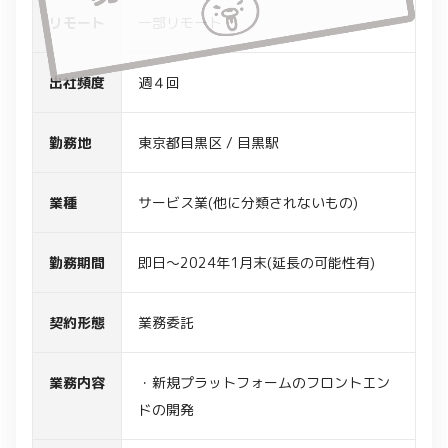
リモート
一部リモート
出社頻度
週４回
勤務地
東京都目黒区 / 目黒駅
業種
サービス業(他に分類されないもの)
勤務期間
即日～2024年1月末(延長の可能性有)
契約形態
業務委託
業務内容
・新規プラットフォームのフロントエン
ドの開発