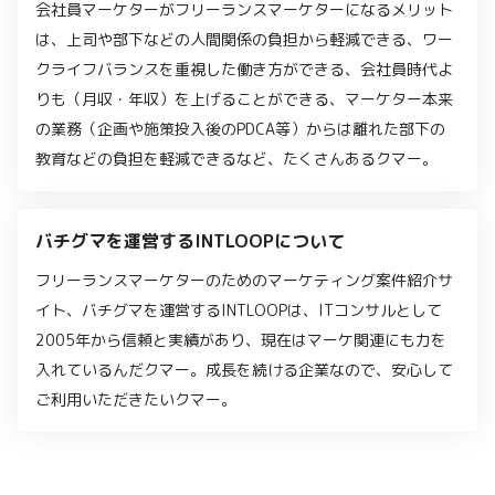
会社員マーケターがフリーランスマーケターになるメリット
は、上司や部下などの人間関係の負担から軽減できる、ワー
クライフバランスを重視した働き方ができる、会社員時代よ
りも（月収・年収）を上げることができる、マーケター本来
の業務（企画や施策投入後のPDCA等）からは離れた部下の
教育などの負担を軽減できるなど、たくさんあるクマー。
バチグマを運営するINTLOOPについて
フリーランスマーケターのためのマーケティング案件紹介サ
イト、バチグマを運営するINTLOOPは、ITコンサルとして
2005年から信頼と実績があり、現在はマーケ関連にも力を
入れているんだクマー。成長を続ける企業なので、安心して
ご利用いただきたいクマー。