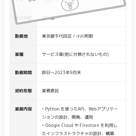
出社頻度
週１回
勤務地
東京都千代田区 / 小川町駅
業種
サービス業(他に分類されないもの)
勤務期間
即日～2023年9月末
契約形態
業務委託
業務内容
• Python を使ったAPI、Webアプリケー
ションの設計、開発、運用
• Google Cloud や Firestore を利用し
たインフラストラクチャの設計、構築