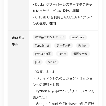
• Dockerやサーバーレスアーキテクチャ
を使ったサービスの設計、構築
• GitLab CIを利用したCI/CDパイプライ
ンの構築、運用
WEB系フロントエンド
JavaScript
求めるス
キル
TypeScript
データ分析
Python
JavaScript系
React
管理ツール
JIRA
GitLab
【必須スキル】
・クライアント先のビジョン / ミッショ
ンへの理解と共感
・Python によるWebアプリケーション開
発3年以上
・Google Cloud や Firebase の利用経験