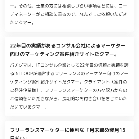
ー。その他、士業の方には相談しづらい事項などには、コー
ディネーターがご相談に乗るので、なんでもご依頼いただき
たいクマー。
22年目の実績があるコンサル会社によるマーケター
向けのマーケティング案件紹介サイトだクマー。
バチグマは、ITコンサル企業として22年目の信頼と実績を誇
るINTLOOPが運営するフリーランスのマーケター向けのマー
ケティング案件紹介サイトだクマー。クライアント（案件の
ご発注企業様）、フリーランスマーケターの方々双方からの
ご信頼をいただきながら、長期的なお付き合いをさせていた
だいているクマー。
フリーランスマーケターに便利な「月末締め翌月15
日払い」