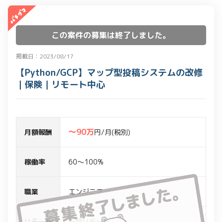
この案件の募集は終了しました。
掲載日：2023/08/17
【Python/GCP】マップ型投稿システムの改修
｜保険｜リモート中心
〜90万
月額報酬
円/月(税別)
稼働率
60～100%
職業
エンジニア
リモート
一部リモート