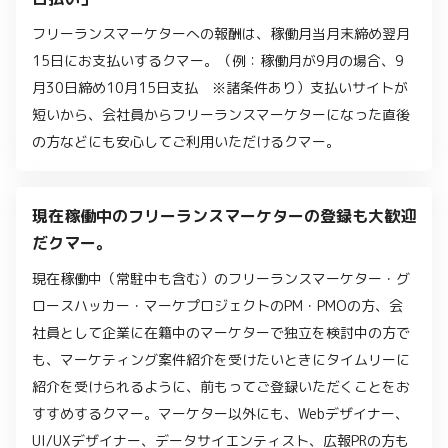
フリーランスマーケターへの報酬は、稼働月当月末締め翌月
15日にお支払いするクマー。（例：稼働月が9月の場合、9
月30日締め10月15日支払 ※諸条件あり）支払いサイトが
短いから、会社員からフリーランスマーケターになった直後
の方などにも安心してご利用いただけるクマー。
現在稼働中のフリーランスマーケターの登録も大歓迎
だクマー。
現在稼働中（常駐中も含む）のフリーランスマーケター・グ
ロースハッカー・マーケプロジェクトのPM・PMOの方、会
社員として企業に在籍中のマーケターで独立を検討中の方で
も、マーケティング案件紹介を受けたいときにタイムリーに
紹介を受けられるように、前もってご登録いただくことをお
すすめするクマー。マーケター以外にも、Webデザイナー、
UI/UXデザイナー、データサイエンティスト、広報PRの方も