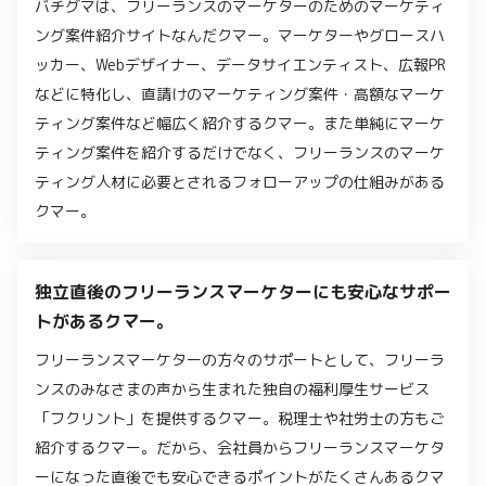
バチグマは、フリーランスのマーケターのためのマーケティ
ング案件紹介サイトなんだクマー。マーケターやグロースハ
ッカー、Webデザイナー、データサイエンティスト、広報PR
などに特化し、直請けのマーケティング案件・高額なマーケ
ティング案件など幅広く紹介するクマー。また単純にマーケ
ティング案件を紹介するだけでなく、フリーランスのマーケ
ティング人材に必要とされるフォローアップの仕組みがある
クマー。
独立直後のフリーランスマーケターにも安心なサポー
トがあるクマー。
フリーランスマーケターの方々のサポートとして、フリーラ
ンスのみなさまの声から生まれた独自の福利厚生サービス
「フクリント」を提供するクマー。税理士や社労士の方もご
紹介するクマー。だから、会社員からフリーランスマーケタ
ーになった直後でも安心できるポイントがたくさんあるクマ