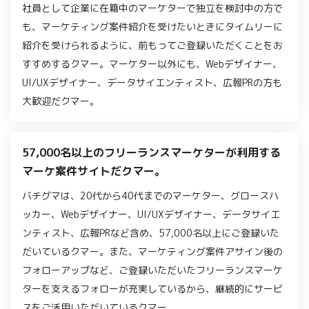
社員として企業に在籍中のマーケターで独立を検討中の方で
も、マーケティング案件紹介を受けたいときにタイムリーに
紹介を受けられるように、前もってご登録いただくことをお
すすめするクマー。マーケター以外にも、Webデザイナー、
UI/UXデザイナー、データサイエンティスト、広報PRの方も
大歓迎だクマー。
57,000名以上のフリーランスマーケターが利用する
マーケ案件サイトだクマー。
バチグマは、20代から40代までのマーケター、グロースハ
ッカー、Webデザイナー、UI/UXデザイナー、データサイエ
ンティスト、広報PRなど含め、57,000名以上にご登録いた
だいているクマー。また、マーケティング案件アサイン後の
フォローアップなど、ご登録いただいたフリーランスマーケ
ターを支えるフォローが充実しているから、継続的にサービ
スをご活用いただいているクマー。