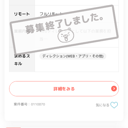
リモート
フルリモート
業務内容
Webディレクターとして以下の業務を担
当
・WebサイトやWebアプリ開発の企画・
デザイン・システム開発・運用の各フェ
求めるス
ディレクション(WEB・アプリ・その他)
ーズでのプロジェクト進行
キル
・企画フェーズではサイト全体の要件定
義の中で、競合の調査分析やサイトコン
セプト案、コンテンツ企画提案など
詳細をみる
・制作ディレクションのフェーズではプ
ロジェクトの進行管理、仕様に関する提
案件番号：0110870
気になる
案や交渉、設計業務と制作実務全般のデ
ィレクションを担当し、プロジェクト進
行に必要なメンバーのマネージメントを