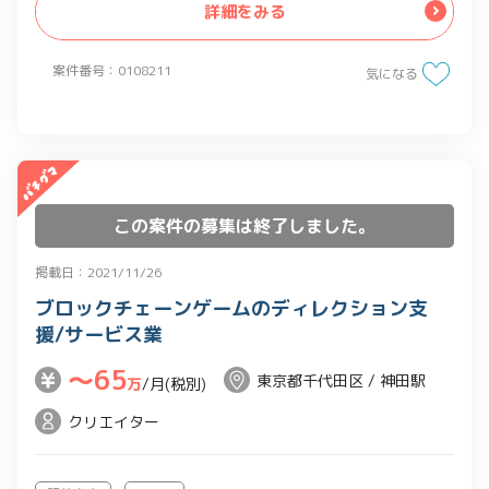
詳細をみる
際の設定業務は社内別チームにて実施）
案件番号：0108211
気になる
この案件の募集は終了しました。
掲載日：2021/11/26
ブロックチェーンゲームのディレクション支
援/サービス業
〜65
東京都千代田区 / 神田駅
万
/月(税別)
クリエイター