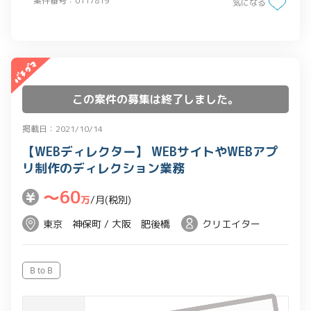
案件番号：0117819
気になる
この案件の募集は終了しました。
掲載日：2021/10/14
【WEBディレクター】 WEBサイトやWEBアプ
リ制作のディレクション業務
〜60
万
/月(税別)
東京 神保町 / 大阪 肥後橋
クリエイター
B to B