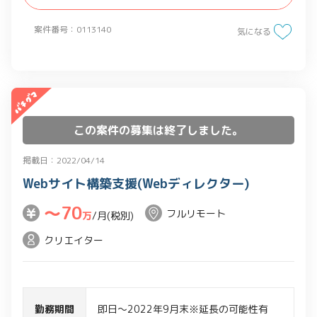
案件番号：0113140
気になる
この案件の募集は終了しました。
掲載日：2022/04/14
Webサイト構築支援(Webディレクター)
〜70
フルリモート
万
/月(税別)
クリエイター
勤務期間
即日～2022年9月末※延長の可能性有