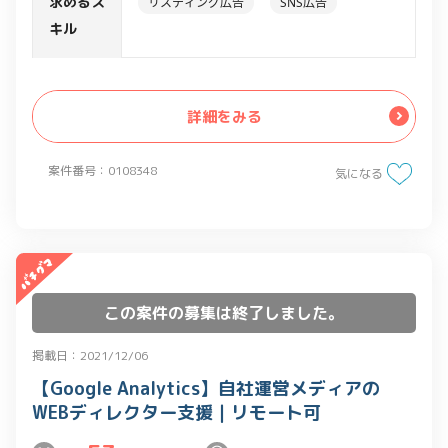
求めるス
リスティング広告
SNS広告
・担当オウンドメディアのPV／UU／CV
キル
数字の取りまとめ,数字を基にしたプロジ
ェクトの改善提案,その他事務業務等
詳細をみる
案件番号：0108348
気になる
この案件の募集は終了しました。
掲載日：2021/12/06
【Google Analytics】自社運営メディアの
WEBディレクター支援｜リモート可