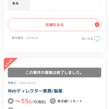
・1人称でディレクター業務を推進
キル
詳細をみる
案件番号：0113514
気になる
この案件の募集は終了しました。
掲載日：2022/07/27
Webディレクター業務/製薬
〜55
東京都/リモート
万
/月(税別)