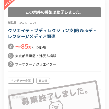
この案件の募集は終了しました。
掲載日：2021/10/04
クリエイティブディレクション支援(Webディ
レクター)/メディア関連
〜85
万
/月(税別)
東京都目黒区 / 池尻大橋駅
マーケター / クリエイター
ベンチャー企業
B to B
勤務期間
即日～長期予定