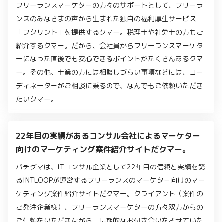
フリーランスマーケターの方々のサポートとして、フリーラ
ンスのみなさまの声から生まれた独自の福利厚生サービス
「フクリント」を提供するクマー。税理士や社労士の方もご
紹介するクマー。だから、会社員からフリーランスマーケタ
ーになった直後でも安心できるポイントがたくさんあるクマ
ー。その他、士業の方には相談しづらい事項などには、コー
ディネーターがご相談に乗るので、なんでもご依頼いただき
たいクマー。
22年目の実績があるコンサル会社によるマーケター
向けのマーケティング案件紹介サイトだクマー。
バチグマは、ITコンサル企業として22年目の信頼と実績を誇
るINTLOOPが運営するフリーランスのマーケター向けのマー
ケティング案件紹介サイトだクマー。クライアント（案件の
ご発注企業様）、フリーランスマーケターの方々双方からの
ご信頼をいただきながら、長期的なお付き合いをさせていた