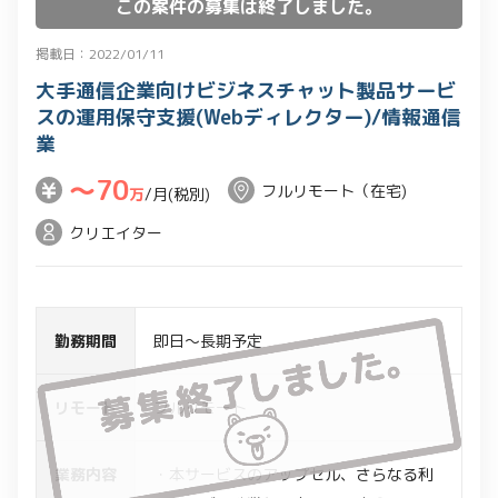
この案件の募集は終了しました。
掲載日：2022/01/11
大手通信企業向けビジネスチャット製品サービ
スの運用保守支援(Webディレクター)/情報通信
業
〜70
フルリモート（在宅)
万
/月(税別)
クリエイター
勤務期間
即日～長期予定
リモート
フルリモート
業務内容
・本サービスのアップセル、さらなる利