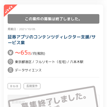
この案件の募集は終了しました。
掲載日：2021/10/05
証券アプリのコンテンツディレクター支援/サ
ービス業
〜65
万
/月(税別)
東京都港区 / フルリモート（在宅) / 六本木駅
データサイエンス
B to B
長期案件
勤務期間
即日～長期予定