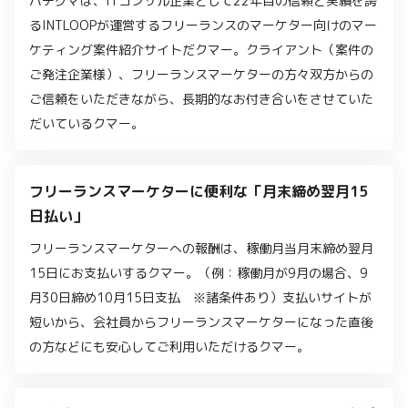
バチグマは、ITコンサル企業として22年目の信頼と実績を誇
るINTLOOPが運営するフリーランスのマーケター向けのマー
ケティング案件紹介サイトだクマー。クライアント（案件の
ご発注企業様）、フリーランスマーケターの方々双方からの
ご信頼をいただきながら、長期的なお付き合いをさせていた
だいているクマー。
フリーランスマーケターに便利な「月末締め翌月15
日払い」
フリーランスマーケターへの報酬は、稼働月当月末締め翌月
15日にお支払いするクマー。（例：稼働月が9月の場合、9
月30日締め10月15日支払 ※諸条件あり）支払いサイトが
短いから、会社員からフリーランスマーケターになった直後
の方などにも安心してご利用いただけるクマー。