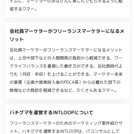
イムに、マーケターのみなさんに楽しんでもらえるように配
信するクマー。
会社員マーケターがフリーランスマーケターになるメ
リット
会社員マーケターがフリーランスマーケターになるメリット
は、上司や部下などの人間関係の負担から軽減できる、ワー
クライフバランスを重視した働き方ができる、会社員時代よ
りも（月収・年収）を上げることができる、マーケター本来
の業務（企画や施策投入後のPDCA等）からは離れた部下の
教育などの負担を軽減できるなど、たくさんあるクマー。
バチグマを運営するINTLOOPについて
フリーランスマーケターのためのマーケティング案件紹介サ
イト、バチグマを運営するINTLOOPは、ITコンサルとして