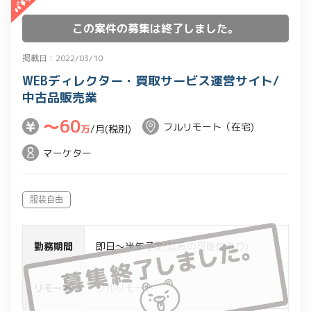
この案件の募集は終了しました。
掲載日：2022/03/10
WEBディレクター・買取サービス運営サイト/
中古品販売業
〜60
フルリモート（在宅)
万
/月(税別)
マーケター
服装自由
勤務期間
即日～半年予定(延長の可能性あり)
リモート
フルリモート