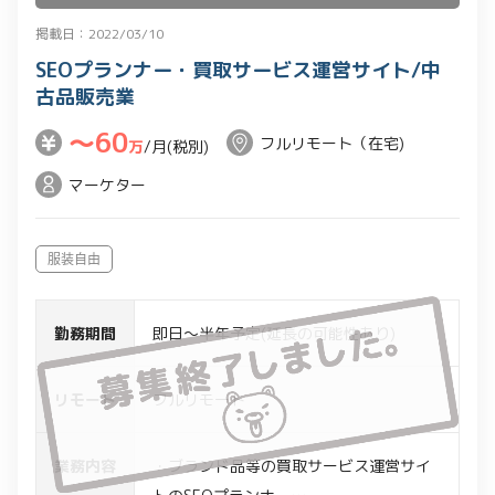
掲載日：2022/03/10
SEOプランナー・買取サービス運営サイト/中
古品販売業
〜60
フルリモート（在宅)
万
/月(税別)
マーケター
服装自由
勤務期間
即日～半年予定(延長の可能性あり)
リモート
フルリモート
業務内容
・ブランド品等の買取サービス運営サイ