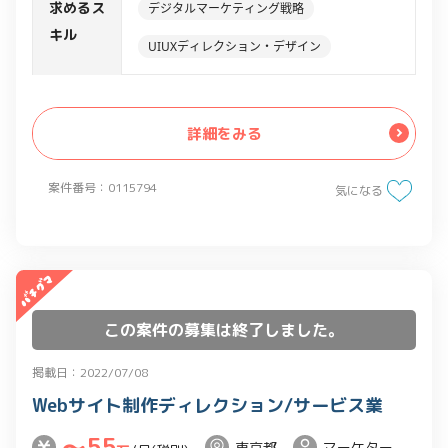
・既存制作物のデザインクオリティを向
求めるス
デジタルマーケティング戦略
上していくための効果検証と改善提案
キル
UIUXディレクション・デザイン
・デザインガイドライン制作
詳細をみる
案件番号：0115794
気になる
この案件の募集は終了しました。
掲載日：2022/07/08
Webサイト制作ディレクション/サービス業
〜55
東京都
マーケター