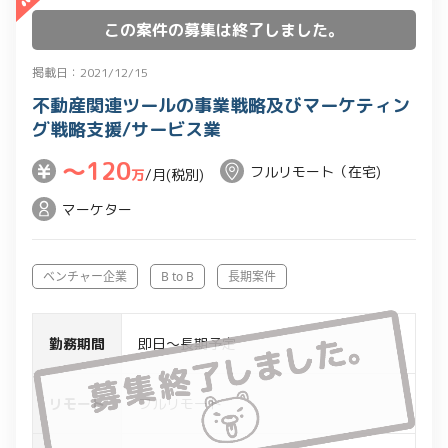
この案件の募集は終了しました。
掲載日：2021/12/15
不動産関連ツールの事業戦略及びマーケティン
グ戦略支援/サービス業
〜120
フルリモート（在宅)
万
/月(税別)
マーケター
ベンチャー企業
B to B
長期案件
勤務期間
即日～長期予定
リモート
フルリモート