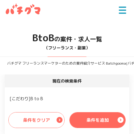
BtoB
の案件・求人一覧
（フリーランス・副業）
バチグマ フリーランスマーケターのための案件紹介サービス Batchgooma(バ
現在の検索条件
[こだわり]B to B
条件をクリア
条件を追加