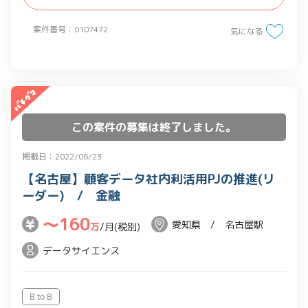
案件番号：0107472
気になる
この案件の募集は終了しました。
掲載日：2022/06/23
【名古屋】顧客データ社内利活用PJの推進(リ
ーダー) / 金融
〜160
愛知県 / 名古屋駅
万
/月(税別)
データサイエンス
B to B