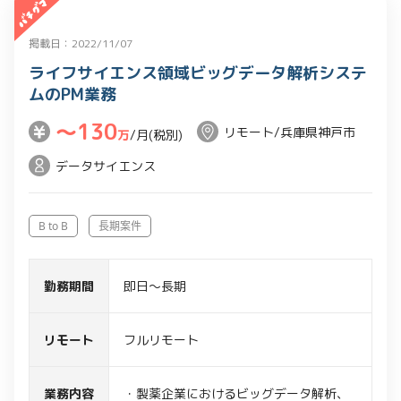
掲載日：2022/11/07
ライフサイエンス領域ビッグデータ解析システ
ムのPM業務
〜130
リモート/兵庫県神戸市
万
/月(税別)
データサイエンス
B to B
長期案件
勤務期間
即日～長期
リモート
フルリモート
業務内容
・製薬企業におけるビッグデータ解析、