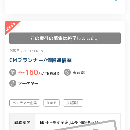
この案件の募集は終了しました。
掲載日：2021/11/19
CMプランナー/情報通信業
〜160
東京都
万
/月(税別)
マーケター
ベンチャー企業
B to B
長期案件
勤務期間
即日～長期予定(延長可能性あり)