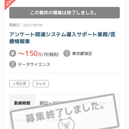
この案件の募集は終了しました。
掲載日：2021/08/04
アンケート関連システム導入サポート業務/医
療情報業
〜150
東京都港区
万
/月(税別)
データサイエンス
上場企業
B to B
勤務期間
即日～2022年1月末(延長の可能性あり)
リモート
フルリモート