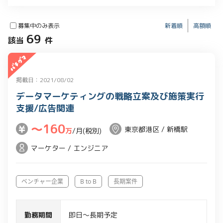
募集中のみ表示
新着順
高額順
69
該当
件
掲載日：2021/08/02
データマーケティングの戦略立案及び施策実行
支援/広告関連
〜160
東京都港区 / 新橋駅
万
/月(税別)
マーケター / エンジニア
ベンチャー企業
B to B
長期案件
勤務期間
即日～長期予定