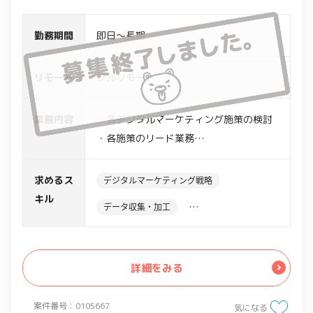
勤務期間
即日～長期
リモート
フルリモート
業務内容
・各デジタルマーケティング施策の検討
・各施策のリード業務
・顧客や社内関係部署との調整業務
求めるス
デジタルマーケティング戦略
キル
データ収集・加工
データ解析・分析・可視化
詳細をみる
案件番号：0105667
気になる