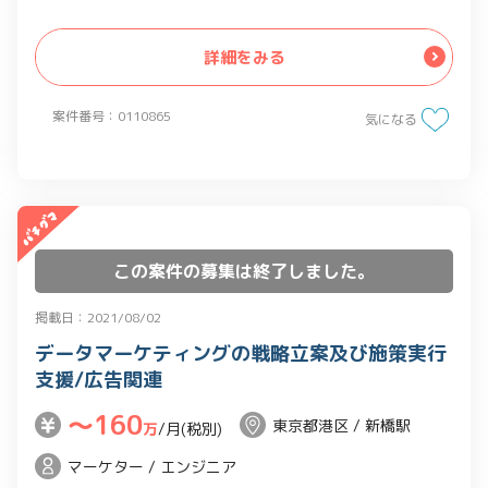
等
・担当案件は稼働率やスキルに応じて調
詳細をみる
整
案件番号：0110865
気になる
この案件の募集は終了しました。
掲載日：2021/08/02
データマーケティングの戦略立案及び施策実行
支援/広告関連
〜160
東京都港区 / 新橋駅
万
/月(税別)
マーケター / エンジニア