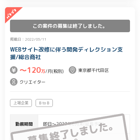
この案件の募集は終了しました。
掲載日：2022/03/11
WEBサイト改修に伴う開発ディレクション支
援/総合商社
〜120
東京都千代田区
万
/月(税別)
クリエイター
上場企業
B to B
勤務期間
即日～2022年6月末(延長予定)