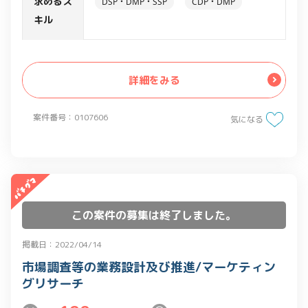
求めるス
DSP・DMP・SSP
CDP・DMP
キル
詳細をみる
案件番号：0107606
気になる
この案件の募集は終了しました。
掲載日：2022/04/14
市場調査等の業務設計及び推進/マーケティン
グリサーチ