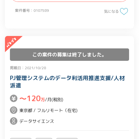
案件番号：0107589
気になる
この案件の募集は終了しました。
掲載日：2021/10/28
PJ管理システムのデータ利活用推進支援/人材
派遣
〜120
万
/月(税別)
東京都 / フルリモート（在宅)
データサイエンス