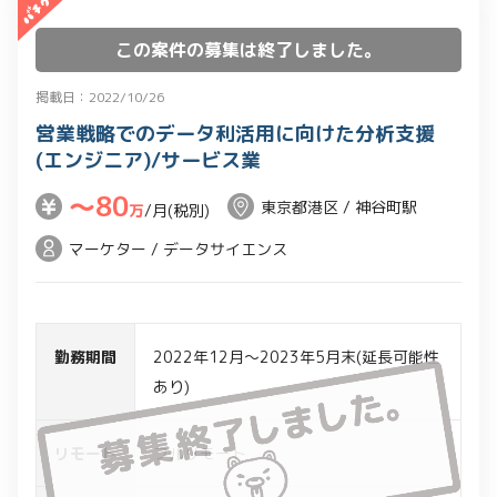
この案件の募集は終了しました。
掲載日：2022/10/26
営業戦略でのデータ利活用に向けた分析支援
(エンジニア)/サービス業
〜80
東京都港区 / 神谷町駅
万
/月(税別)
マーケター / データサイエンス
勤務期間
2022年12月～2023年5月末(延長可能性
あり)
リモート
フルリモート