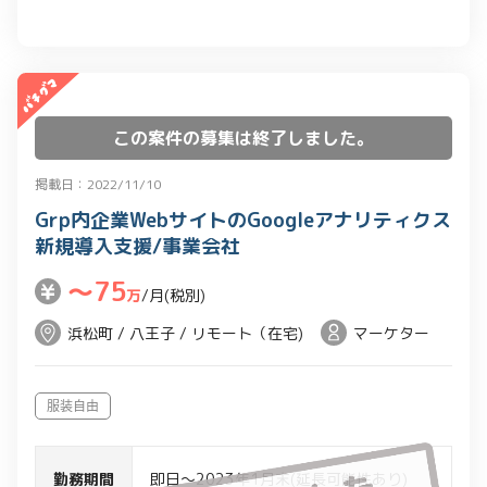
この案件の募集は終了しました。
掲載日：2022/11/10
Grp内企業WebサイトのGoogleアナリティクス
新規導入支援/事業会社
〜75
万
/月(税別)
浜松町 / 八王子 / リモート（在宅)
マーケター
服装自由
勤務期間
即日～2023年1月末(延長可能性あり)