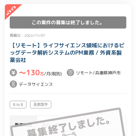
この案件の募集は終了しました。
掲載日：2022/11/07
【リモート】ライフサイエンス領域におけるビ
ッグデータ解析システムのPM業務 / 外資系製
薬会社
〜130
リモート/兵庫県神戸市
万
/月(税別)
データサイエンス
B to B
長期案件
勤務期間
即日～長期