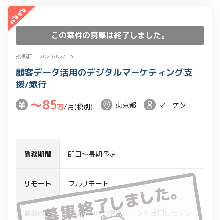
この案件の募集は終了しました。
掲載日：2023/02/16
顧客データ活用のデジタルマーケティング支
援/銀行
〜85
東京都
マーケター
万
/月(税別)
勤務期間
即日～長期予定
リモート
フルリモート
業務内容
・銀行向けの顧客データを活用したデジ