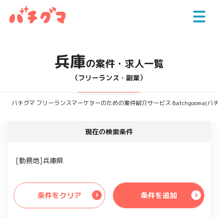
兵庫
の案件・求人一覧
（フリーランス・副業）
バチグマ フリーランスマーケターのための案件紹介サービス Batchgooma(バ
現在の検索条件
[勤務地]兵庫県
条件をクリア
条件を追加