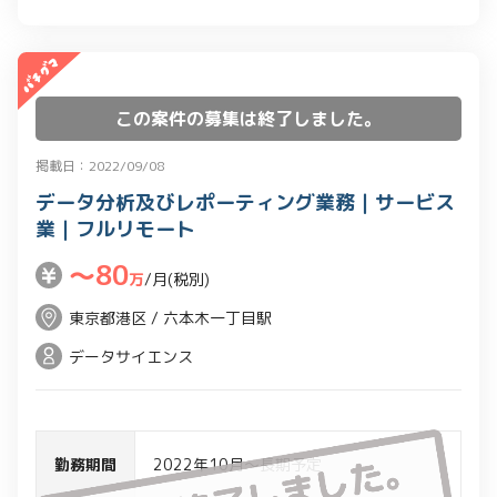
この案件の募集は終了しました。
掲載日：2022/09/08
データ分析及びレポーティング業務｜サービス
業｜フルリモート
〜80
万
/月(税別)
東京都港区 / 六本木一丁目駅
データサイエンス
勤務期間
2022年10月～長期予定