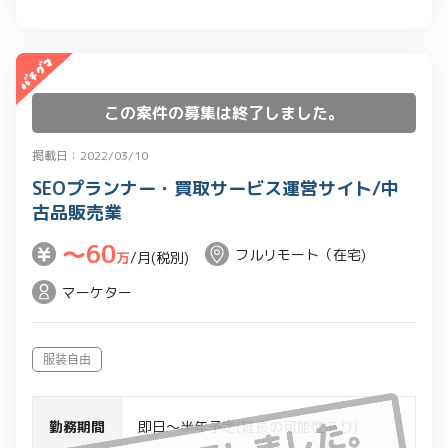
この案件の募集は終了しました。
掲載日：2022/03/10
SEOプランナー・買取サービス運営サイト/中
古品販売業
〜60
フルリモート（在宅)
万
/月(税別)
マーケター
服装自由
勤務期間
即日～半年予定(延長の可能性あり)