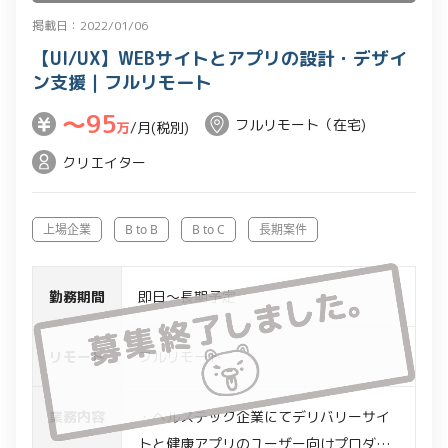
掲載日：2022/01/06
【UI/UX】WEBサイトとアプリの設計・デザイ
ン支援｜フルリモート
〜95
フルリモート（在宅)
万
/月(税別)
クリエイター
上場企業
B to B
B to C
長期案件
勤務期間
即日～長期予定
リモート
フルリモート
業務内容
・ヘルステック企業にてデリバリーサイ
トと健康アプリのユーザー向けプロダク