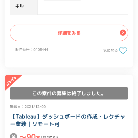
・戦略立案、計画作成、その他管理業務
キル
等
詳細をみる
案件番号：0108444
気になる
この案件の募集は終了しました。
掲載日：2021/12/06
【Tableau】ダッシュボードの作成・レクチャ
ー業務｜リモート可
〜90
万
/月(税別)