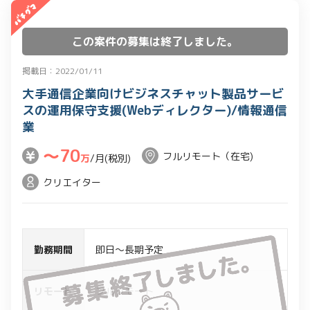
この案件の募集は終了しました。
掲載日：2022/01/11
大手通信企業向けビジネスチャット製品サービ
スの運用保守支援(Webディレクター)/情報通信
業
〜70
フルリモート（在宅)
万
/月(税別)
クリエイター
勤務期間
即日～長期予定
リモート
フルリモート