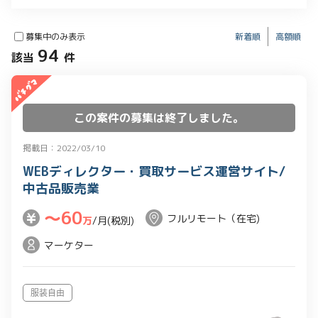
募集中のみ表示
新着順
高額順
94
該当
件
この案件の募集は終了しました。
掲載日：2022/03/10
WEBディレクター・買取サービス運営サイト/
中古品販売業
〜60
フルリモート（在宅)
万
/月(税別)
マーケター
服装自由