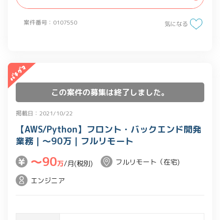
案件番号：0107550
気になる
この案件の募集は終了しました。
掲載日：2021/10/22
【AWS/Python】フロント・バックエンド開発
業務｜～90万｜フルリモート
〜90
フルリモート（在宅)
万
/月(税別)
エンジニア