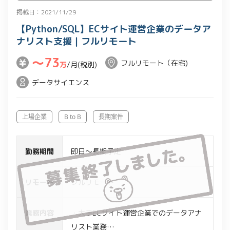
掲載日：2021/11/29
【Python/SQL】ECサイト運営企業のデータア
ナリスト支援｜フルリモート
〜73
フルリモート（在宅)
万
/月(税別)
データサイエンス
上場企業
B to B
長期案件
勤務期間
即日～長期予定
リモート
フルリモート
業務内容
・大手ECサイト運営企業でのデータアナ
リスト業務